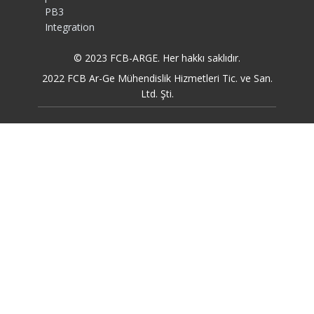
PB3
Integration
© 2023 FCB-ARGE. Her hakkı saklıdır.
2022 FCB Ar-Ge Mühendislik Hizmetleri Tic. ve San.
Ltd. Şti.