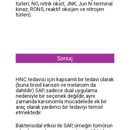
türleri; NO, nitrik oksit; JNK, Jun N-terminal
kinaz; RONS, reaktif oksijen ve nitrojen
türleri).
Sonuç
HNC tedavisi için kapsamlı bir tedavi olarak
(buna tiroid kanseri ve melanom da
dahildir) SAP, sadece dual uygulama
nedeniyle bir seçenek değildir, aynı
zamanda karsinomla mücadelede ek bir
araç olarak yardımcı bir tedaviyi temsil
etmektedir.
Bakterisidal etkisi ile SAP, örneğin tümörün