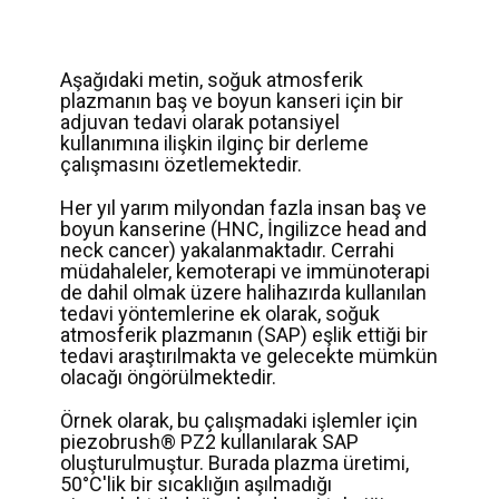
Aşağıdaki metin, soğuk atmosferik
plazmanın baş ve boyun kanseri için bir
adjuvan tedavi olarak potansiyel
kullanımına ilişkin ilginç bir derleme
çalışmasını özetlemektedir.
Her yıl yarım milyondan fazla insan baş ve
boyun kanserine (HNC, İngilizce head and
neck cancer) yakalanmaktadır. Cerrahi
müdahaleler, kemoterapi ve immünoterapi
de dahil olmak üzere halihazırda kullanılan
tedavi yöntemlerine ek olarak, soğuk
atmosferik plazmanın (SAP) eşlik ettiği bir
tedavi araştırılmakta ve gelecekte mümkün
olacağı öngörülmektedir.
Örnek olarak, bu çalışmadaki işlemler için
piezobrush® PZ2 kullanılarak SAP
oluşturulmuştur. Burada plazma üretimi,
50°C'lik bir sıcaklığın aşılmadığı