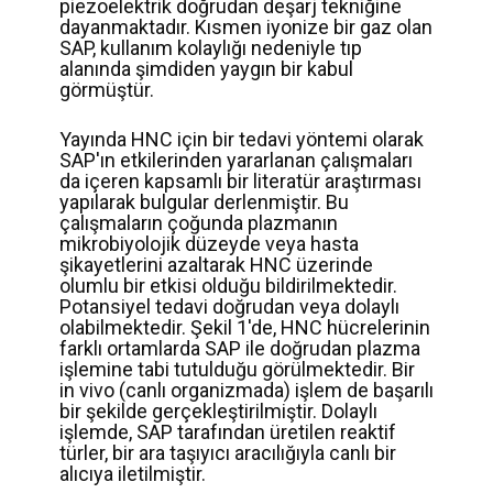
piezoelektrik doğrudan deşarj tekniğine
dayanmaktadır. Kısmen iyonize bir gaz olan
SAP, kullanım kolaylığı nedeniyle tıp
alanında şimdiden yaygın bir kabul
görmüştür.
Yayında HNC için bir tedavi yöntemi olarak
SAP'ın etkilerinden yararlanan çalışmaları
da içeren kapsamlı bir literatür araştırması
yapılarak bulgular derlenmiştir. Bu
çalışmaların çoğunda plazmanın
mikrobiyolojik düzeyde veya hasta
şikayetlerini azaltarak HNC üzerinde
olumlu bir etkisi olduğu bildirilmektedir.
Potansiyel tedavi doğrudan veya dolaylı
olabilmektedir. Şekil 1'de, HNC hücrelerinin
farklı ortamlarda SAP ile doğrudan plazma
işlemine tabi tutulduğu görülmektedir. Bir
in vivo (canlı organizmada) işlem de başarılı
bir şekilde gerçekleştirilmiştir. Dolaylı
işlemde, SAP tarafından üretilen reaktif
türler, bir ara taşıyıcı aracılığıyla canlı bir
alıcıya iletilmiştir.