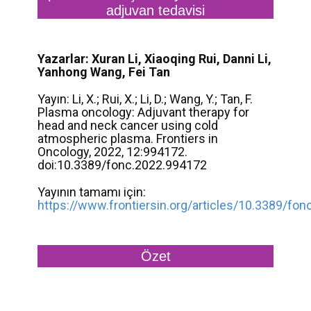
adjuvan tedavisi
Yazarlar: Xuran Li, Xiaoqing Rui, Danni Li,
Yanhong Wang, Fei Tan
Yayın: Li, X.; Rui, X.; Li, D.; Wang, Y.; Tan, F.
Plasma oncology: Adjuvant therapy for
head and neck cancer using cold
atmospheric plasma. Frontiers in
Oncology, 2022, 12:994172.
doi:10.3389/fonc.2022.994172
Yayının tamamı için:
https://www.frontiersin.org/articles/10.3389/fon
Özet