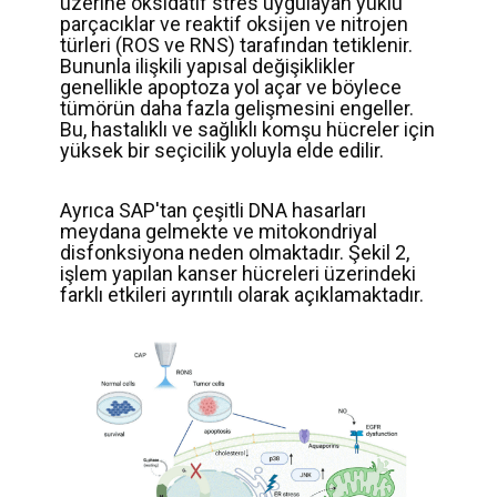
üzerine oksidatif stres uygulayan yüklü
parçacıklar ve reaktif oksijen ve nitrojen
türleri (ROS ve RNS) tarafından tetiklenir.
Bununla ilişkili yapısal değişiklikler
genellikle apoptoza yol açar ve böylece
tümörün daha fazla gelişmesini engeller.
Bu, hastalıklı ve sağlıklı komşu hücreler için
yüksek bir seçicilik yoluyla elde edilir.
Ayrıca SAP'tan çeşitli DNA hasarları
meydana gelmekte ve mitokondriyal
disfonksiyona neden olmaktadır. Şekil 2,
işlem yapılan kanser hücreleri üzerindeki
farklı etkileri ayrıntılı olarak açıklamaktadır.