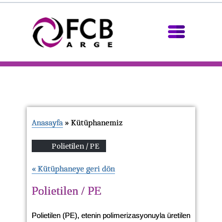
Anasayfa
» Kütüphanemiz
Polietilen / PE
« Kütüphaneye geri dön
Polietilen / PE
Polietilen (PE), etenin polimerizasyonuyla üretilen