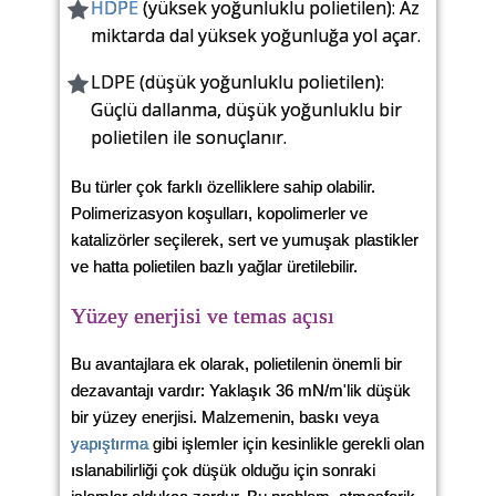
HDPE
(yüksek yoğunluklu polietilen): Az
miktarda dal yüksek yoğunluğa yol açar.
LDPE (düşük yoğunluklu polietilen):
Güçlü dallanma, düşük yoğunluklu bir
polietilen ile sonuçlanır.
Bu türler çok farklı özelliklere sahip olabilir.
Polimerizasyon koşulları, kopolimerler ve
katalizörler seçilerek, sert ve yumuşak plastikler
ve hatta polietilen bazlı yağlar üretilebilir.
Yüzey enerjisi ve temas açısı
Bu avantajlara ek olarak, polietilenin önemli bir
dezavantajı vardır: Yaklaşık 36 mN/m'lik düşük
bir yüzey enerjisi. Malzemenin, baskı veya
yapıştırma
gibi işlemler için kesinlikle gerekli olan
ıslanabilirliği çok düşük olduğu için sonraki