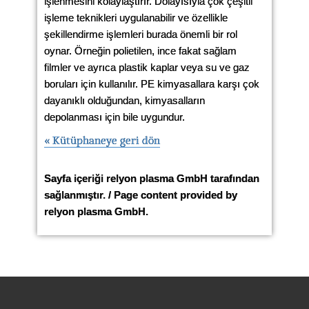
işlenmesini kolaylaştırır. Dolayısıyla çok çeşitli
işleme teknikleri uygulanabilir ve özellikle
şekillendirme işlemleri burada önemli bir rol
oynar. Örneğin polietilen, ince fakat sağlam
filmler ve ayrıca plastik kaplar veya su ve gaz
boruları için kullanılır. PE kimyasallara karşı çok
dayanıklı olduğundan, kimyasalların
depolanması için bile uygundur.
« Kütüphaneye geri dön
Sayfa içeriği relyon plasma GmbH tarafından
sağlanmıştır. / Page content provided by
relyon plasma GmbH.