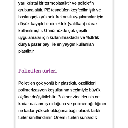
yarı kristal bir termoplastiktir ve poliolefin
grubuna aittir. PE tesadüfen keşfedilmiştir ve
başlangıçta yüksek frekanslı uygulamalar için
düşük kayıplı bir dielektrik (yalıtkan) olarak
kullanılmıştır. Günümüzde çok çeşitli
uygulamalar için kullanılmaktadır ve %38'lik
dünya pazar payı ile en yaygın kullanılan
plastiktir.
Polietilen türleri
Polietilen çok yönlü bir plastiktir, özellikleri
polimerizasyon koşullarının seçimiyle büyük
ölçüde değiştirilebilir. Polimer zincirlerinin ne
kadar dallanmış olduğuna ve polimer ağırlığının
ne kadar yüksek olduğuna bağlı olarak farklı
türler sınıflandırılır. Önemli türleri şunlardır: